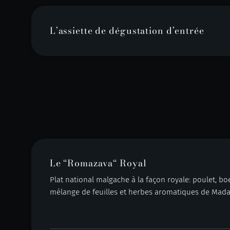
L’assiette de dégustation d’entrée
Le “Romazava“ Royal
Plat national malgache à la façon royale: poulet, bo
mélange de feuilles et herbes aromatiques de Mad