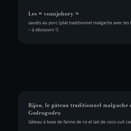
Les « voanjobory »
sautés au porc (plat traditionnel malgache avec le
– à découvrir !)
Bijou, le gâteau traditionnel malgache 
Godrogodro
Gâteau à base de farine de riz et lait de coco cuit c