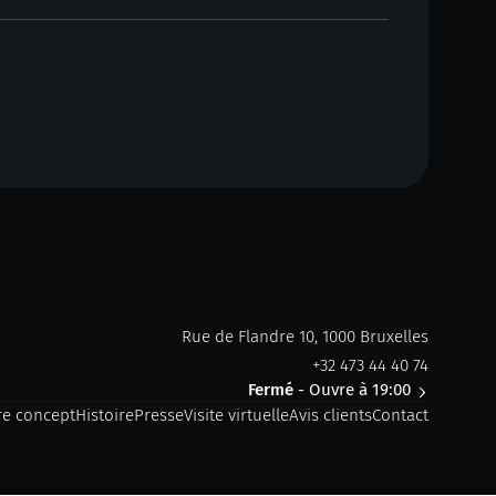
Rue de Flandre 10, 1000 Bruxelles
+32 473 44 40 74
Fermé
- Ouvre à 19:00
re concept
Histoire
Presse
Visite virtuelle
Avis clients
Contact