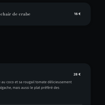
a chair de crabe
16 €
28 €
é au coco et sa rougail tomate délicieusement
lgache, mais aussi le plat préféré des