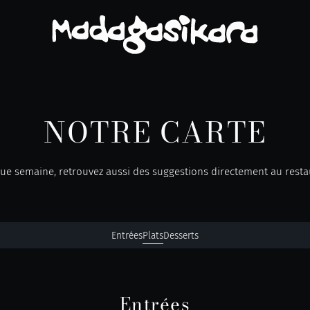
NOTRE CARTE
ue semaine, retrouvez aussi des suggestions directement au resta
Entrées
Plats
Desserts
Entrées